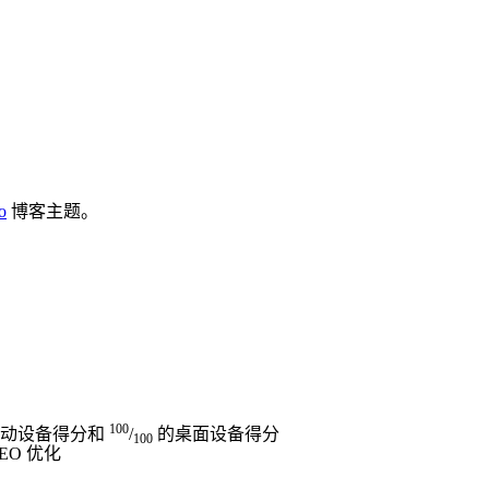
o
博客主题。
100
动设备得分和
/
的桌面设备得分
100
EO 优化