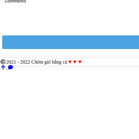
♥ ♥ ♥
2021 - 2022
Chém gió bằng cả