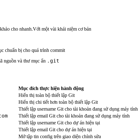
m khảo cho nhanh.Với một vài khái niệm cơ bản
mục chuẩn bị cho quá trình commit
.git
 mã nguồn và thư mục ẩn
Mục đích thực hiện hành động
Hiển thị toàn bộ thiết lập Git
Hiển thị chi tiết hơn toàn bộ thiết lập Git
Thiết lập username Git cho tài khoản đang sử dụng máy tính
com
Thiết lập email Git cho tài khoản đang sử dụng máy tính
Thiết lập username Git cho dự án hiện tại
Thiết lập email Git cho dự án hiện tại
Mở tập tin config trên giao diện chỉnh sửa