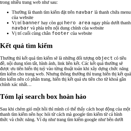
trong nhiều trang web như sau:
navbar
Thường là thanh tìm kiếm đặt trên
là thanh chứa menu
của website
banner
hero area
Vị trí
hay còn gọi
ngay phía dưới thanh
navbar
và phía trên nội dung chính của website
footer
Vị trí cuối cùng chân
của website
Kết quả tìm kiếm
object
Thường thì kết quả tìm kiếm sẽ là những đối tượng
có tiêu
đề, nội dung tóm tắt, hình ảnh, link liên kết. Các kết quả thường sẽ
được ưu tiên hiển thị tuỳ vào từng thuật toán khi xây dựng chức năng
tìm kiếm cho trang web. Nhưng thông thường thì trang hiển thị kết quả
tìm kiếm nên có phân trang, hiển thị kết quả ưu tiên cho từ khoá gần
chính xác nhất…
Tóm lại search box hoàn hảo
Sau khi chém gió một hồi thì mình có thể thấy cách hoạt động của một
thanh tìm kiếm nên học hỏi từ cách mà google tìm kiếm từ cả hình
thức và chức năng. Ví dụ như trang tìm kiếm google như bên dưới