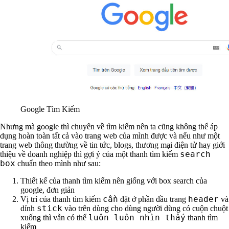
Google Tìm Kiếm
Nhưng mà google thì chuyên về tìm kiếm nên ta cũng không thể áp
dụng hoàn toàn tất cả vào trang web của mình được và nếu như một
trang web thông thường về tin tức, blogs, thương mại điện tử hay giới
search
thiệu về doanh nghiệp thì gợi ý của một thanh tìm kiếm
box
chuẩn theo mình như sau:
Thiết kế của thanh tìm kiếm nên giống với box search của
google, đơn giản
cần
header
Vị trí của thanh tìm kiếm
đặt ở phần đầu trang
và
stick
dính
vào trên dùng cho dùng người dùng có cuộn chuột
luôn luôn nhìn thấy
xuống thì vẫn có thể
thanh tìm
kiếm