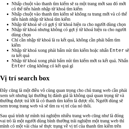
Nhấp chuột vào thanh tìm kiếm sẽ ra một trang mới sau đó mới
có thể tiến hành nhập từ khoá tìm kiếm
Nhấp chuột vào thanh tìm kiếm sẽ không ra trang mới và có thể
tiến hành nhập từ khoá tìm kiếm
Nhập từ khoá sẽ có gợi ý từ khoá hiện ra cho người dùng chọn
Nhập từ khoá nhưng không có gợi ý từ khoá hiện ra cho người
dùng chọn
Chỉ cần nhập từ khoá là ra kết quả, không cần phải bấm tìm
kiếm
Enter
Nhập từ khoá xong phải bấm nút tìm kiếm hoặc nhấn
sẽ
ra kết quả
Nhập từ khoá xong phải bấm nút tìm kiếm mới ra kết quả. Nhấn
Enter
cũng không có kết quả gì
Vị trí search box
Đây cũng là một điều vô cùng quan trọng cho chủ trang web cần phải
xem xét nhưng lại thường bị đánh giá là không quá quan trọng từ và
thường được trả lời là có thanh tìm kiếm là được rồi. Người dùng sẽ
xem trong trang web và sẽ tìm ra vị trí của nó thôi.
Sau quá trình tự mình trả nghiệm nhiều trang web cũng như là đóng
vai trò là một người dùng bình thường trải nghiệm một trang web thì
mình có một vài chia sẻ thực trạng về vị trí của thanh tìm kiếm trên