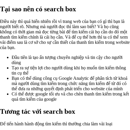
Tại sao nên có search box
Điều này thì quá hiển nhiên rồi vì trang web của bạn có gì thì bạn là
người biết rõ. Nhưng mà người đọc thì làm sao biết? Và họ cũng
không có thời gian mà đọc từng bài để tìm kiếm cái họ cần do đó một
thanh tìm kiếm chính là cái họ cần. Và để cụ thể hơn thì ta có thể xem
vài điểm sau là cơ sở cho sự cần thiết của thanh tìm kiếm trong website
của bạn.
Đầu tiên là tạo ấn tượng chuyên nghiệp và tin cậy cho người
dùng
Tạo ra sự tiện lợi cho người dùng khi họ muốn tìm kiếm thông
tin cụ thể
Bạn có thể dùng công cụ Google Analytic để phân tích từ khoá
mà người dùng tìm kiếm trong chức năng tìm kiếm để từ đó có
thể đưa ra những quyết định phát triển cho website của mình
Có thể được google tối ưu và cho chèn thanh tìm kiếm trong kết
quả tìm kiếm của google
Tương tác với search box
Để tiến hành hành động tìm kiếm thì thường chia làm vài loại