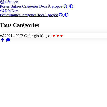
Đời Dev
Postes
Balises
Catégories
Docs
À propos
Đời Dev
Postes
Balises
Catégories
Docs
À propos
Tous Catégories
♥ ♥ ♥
2021 - 2022
Chém gió bằng cả