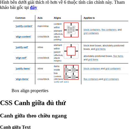
Hình bên dưới giải thích rõ hơn về 6 thuộc tính căn chỉnh này. Tham
khảo bài gốc tại
đây
Box align properties
CSS Canh giữa đủ thứ
Canh giữa theo chiều ngang
Canh giữa Text