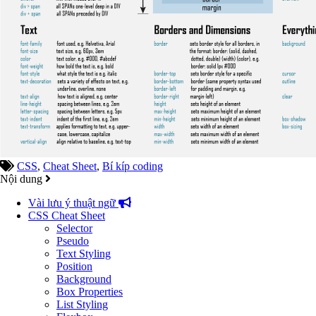
CSS
,
Cheat Sheet
,
Bí kíp coding
Nội dung
Vài lưu ý thuật ngữ
CSS Cheat Sheet
Selector
Pseudo
Text Styling
Position
Background
Box Properties
List Styling